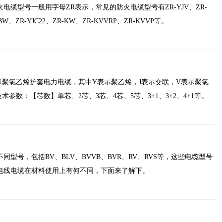
电缆型号一般用字母ZR表示，常见的防火电缆型号有ZR-YJV、ZR-
BW、ZR-YJC22、ZR-KW、ZR-KVVRP、ZR-KVVP等。
缘聚氯乙烯护套电力电缆，其中Y表示聚乙烯，J表示交联，V表示聚氯
术参数：【芯数】单芯、2芯、3芯、4芯、5芯、3+1、3+2、4+1等。
型号，包括BV、BLV、BVVB、BVR、RV、RVS等，这些电缆型号
电线电缆在材料使用上有何不同，下面来了解下。