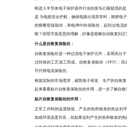
刚进入半导体电子保护器件行业的菜鸟们最疑惑的是
是 为电路安全护航，确保电路出现异常时，精密电
的熔断型保险丝，和电闸中的保险丝，起到过电流
呢？按照字面意思的理解，好像是能够自动恢复到正
什么是自恢复保险丝：
自恢复保险丝是一种过流电子保护元件，采用高分子
过特殊的工艺加工而成。自恢复保险丝（PPTC：
可代替电流保险丝。
根据实际的市场需求，硕凯电子研发、生产的自恢复
起来看看贴片自恢复保险丝的作用，进一步了解自恢
贴片自恢复保险丝的作用：
正常工作时的温度较低，产生的热和散发的热达到平衡。
加或环境温度升高，但如果达到产生的热和散发的热的