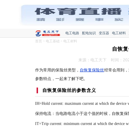
电工电路
配电知识
变压器
电工材料
首页
>
电工基础
>
电工材料
自恢复
来源：电工天下
时间：2020
作为常用的保险丝类型，
自恢复保险丝
经常会用到，
参数特点，一起来了解下吧。
自恢复保险丝的参数含义
IH=Hold current: maximum current at which the device wil
保持电流：当电路电流小于这个值的时候，自恢复保
IT=Trip current: minimum current at which the device will