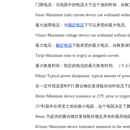
门限电流：当电路中的电流大于这个值的时候，自恢
Imax=Maximum fault current device can withstand withou
最大故障电流：当
额定电压
下可以承受的最大电流。
Vmax=Maximum voltage device can withstand without dam
最大电压：
额定电流
下能承受的最大电压。自恢复保
Ttrip=Maximum time to trip(s) at assigned current.
最大恢复时间：指定的电流的最大恢复时间。（个人
Pdtyp=Typical power dissipation: typical amount of power
在一定环境温度时PTC聚合物自复保险丝动作状态下
Rmin=Minimum device resistance at 25℃ prior to trippi
25°时器件在突变之前的最小电阻，这个电阻决定了
Rmax 为提供的聚合物自复保险丝规定具有的最高电
R1max=Maximum device resistance measured in the nontri