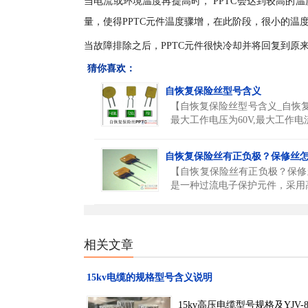
当电流或环境温度再提高时， PPTC会达到较高
量，使得PPTC元件温度骤增，在此阶段，很小的温
当故障排除之后，PPTC元件很快冷却并将回复到原
猜你喜欢：
自恢复保险丝型号含义
【自恢复保险丝型号含义_自恢复
最大工作电压为60V,最大工作电流
自恢复保险丝有正负极？保修丝
【自恢复保险丝有正负极？保修
是一种过流电子保护元件，采用高
相关文章
15kv电缆的规格型号含义说明
15kv高压电缆型号规格及YJV-