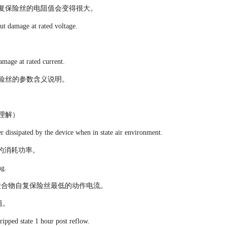
复保险丝的电阻值会变得很大。
t damage at rated voltage.
age at rated current.
险丝的参数含义说明。
理解）
 dissipated by the device when in state air environment.
的消耗功率。
ng.
聚合物自复保险丝最低的动作电流。
阻。
pped state 1 hour post reflow.