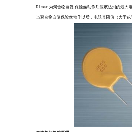
R1max 为聚合物自复 保险丝动作后应该达到的最
当聚合物自复保险丝动作以后，电阻其阻值（大于或等于R