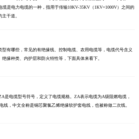
高压电缆是电力电缆的一种，指用于传输10KV-35KV（1KV=1000V）之间的
的主干道。
类型有哪些，常见的有绝缘线、控制电缆、农用电缆等，电缆代号含义
、绝缘种类、内护层和防火特性等，下面具体来看下。
型号ZA是电缆型号符号，定义了电缆规格。ZA表示电缆为A级阻燃电缆，
软电线，中文全称是铜芯聚氯乙烯绝缘软护套电线，也被称做二次线。