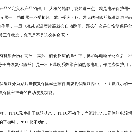
产品的定义和产品的作用，大概的轮廓可能知道一点，就是电子保护器
子元器件、功能器件不受损坏，减小受灾面积。常见的保险丝就是灯泡里
的作用，一旦电流或者温度过高就会自动跳闸。那么什么是自恢复保险
常工作状态，究竟是不是这么神奇呢？
有机聚合物在高压、高温，硫化反应的条件下，搀加导电粒子材料后，
高分子自恢复保险丝）是一种正温度系数聚合物热敏电阻，作过流保护用
保险丝分为贴片自恢复保险丝盒插件自恢复保险丝两种。下面就跟小硕
复保险丝神奇的自动恢复功能。
PPTC元件处于低阻状态， PPTC不动作，当流过PPTC元件的电流
平衡时，PPTC仍不动作。