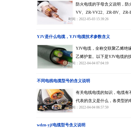
防火电缆的字母含义说明，防火
VV、ZR-VV22、ZR-BV、ZR-
时间：2022-05-03 15:39:26
YJV是什么电缆，YJV电缆技术参数含义
YJV电缆，全称交联聚乙烯绝
乙烯护套。以下是YJV电缆的技
时间：2022-04-04 07:04:19
不同电线电缆型号的含义说明
有关电线电缆的知识，电缆有不同
代表的含义是什么，各类型的
时间：2022-04-04 06:57:59
wdzn-yjf电缆型号含义说明