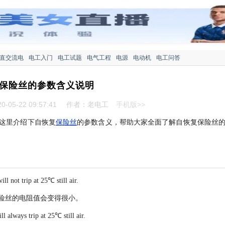
直交流电
电工入门
电工试题
电气工程
电源
电动机
电工问答
保险丝的参数含义说明
-05-22 09:57:41
作者：老电工
手机版>>
这里介绍下自恢复
保险丝
的参数含义，帮助大家全面了解自恢复保险丝
l not trip at 25℃ still air.
险丝的电阻值会变得很小。
 always trip at 25℃ still air.