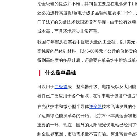
冶金级硅的提炼并不难，其制备主要是在电弧炉中用碳
还必须进行高度提纯(电子级多晶硅纯度要求11个9，
门子法)”的关键技术我国还没有掌握，由于没有这
成本高，而且环境污染非常严重。
我国每年都从石英石中提取大量的工业硅，以1美元
高纯度的晶体硅材料，以46-80美元／公斤的价格卖
得到高纯度的多晶硅后，还需要在单晶炉中熔炼成单
什么是单晶硅
可以用于
二极管
级、整流器件级、电路级以及太阳能
器件已广泛应用于各个领域，在军事电子设备中也占
在光伏技术和微小型半导体
逆变器
技术飞速发展的今
了迈向绿色能源革命的开始。北京2008年奥运会将
重要的一环。现在，国外的太阳能光伏电站已经到了
到全世界范围，市场需求量不言而喻。河北甯晋单晶