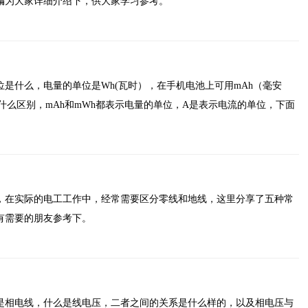
编为大家详细介绍下，供大家学习参考。
是什么，电量的单位是Wh(瓦时），在手机电池上可用mAh（毫安
有什么区别，mAh和mWh都表示电量的单位，A是表示电流的单位，下面
，在实际的电工工作中，经常需要区分零线和地线，这里分享了五种常
有需要的朋友参考下。
是相电线，什么是线电压，二者之间的关系是什么样的，以及相电压与