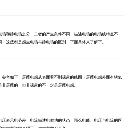
电场和静电场之分，二者的产生条件不同，描述电场的电场线特点不
同，这些都是感生电场与静电场的区别，下面具体来了解下。
，参考如下：屏蔽电感从表面看不到裸露的线圈（屏蔽电感外面有铁氧
是非屏蔽的，但非裸露的不一定是屏蔽电感。
电压表示电势差，电流描述电做功的状态，那么电能、电压与电流的区