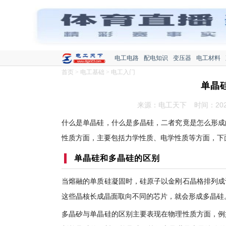
电工电路
配电知识
变压器
电工材料
首页
>
电工基础
>
电工入门
单晶
来源：电工天下
时间：2022
什么是单晶硅，什么是多晶硅，二者究竟是怎么形成
性质方面，主要包括力学性质、电学性质等方面，下
单晶硅和多晶硅的区别
当熔融的单质硅凝固时，硅原子以金刚石晶格排列成
这些晶核长成晶面取向不同的芯片，就会形成多晶硅
多晶矽与单晶硅的区别主要表现在物理性质方面，例