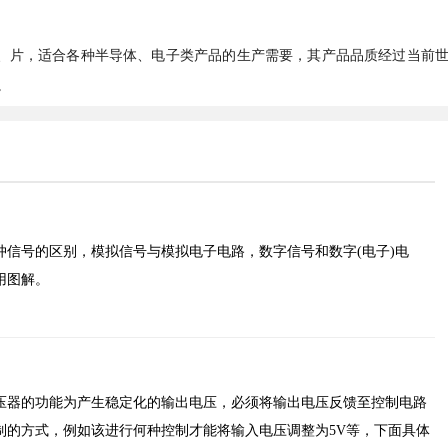
方形棒、片，适合各种半导体、电子类产品的生产需要，其产品品质经过当前
。
冲信号的区别，模拟信号与模拟电子电路，数字信号和数字(电子)电
用图解。
压器的功能为产生稳定化的输出电压，必须将输出电压反馈至控制电路
制的方式，例如该进行何种控制才能将输入电压调整为5V等，下面具体