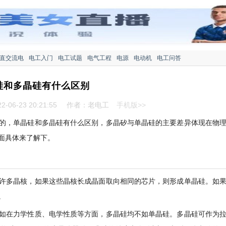
直交流电
电工入门
电工试题
电气工程
电源
电动机
电工问答
硅和多晶硅有什么区别
-06-23 20:21:55
作者：老电工
手机版>>
的，单晶硅和多晶硅有什么区别，多晶矽与单晶硅的主要差异体现在物
面具体来了解下。
许多晶核，如果这些晶核长成晶面取向相同的芯片，则形成单晶硅。如
。
如在力学性质、电学性质等方面，多晶硅均不如单晶硅。多晶硅可作为