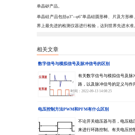
单晶矽产品。
单晶硅产品包括φ3”--φ6”单晶硅圆形棒、片及
界上最先进的检测仪器进行检验，达到世界先进水准
相关文章
数字信号与模拟信号及脉冲信号的区别
有关数字信号与模拟信号及脉
路，以及脉冲信号的定义与作
时间：2022-09-13 14:08:25
电压控制方法PWM和PFM有什么区别
不论开关稳压器与否，电压稳
来进行环路控制。有关电压控